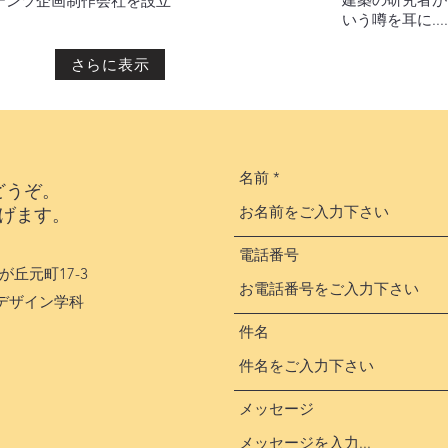
テンツ企画制作会社を設立
いう噂を耳に....
さらに表示
名前
どうぞ。
げます。
電話番号
が丘元町17-3
デザイン学科
件名
メッセージ