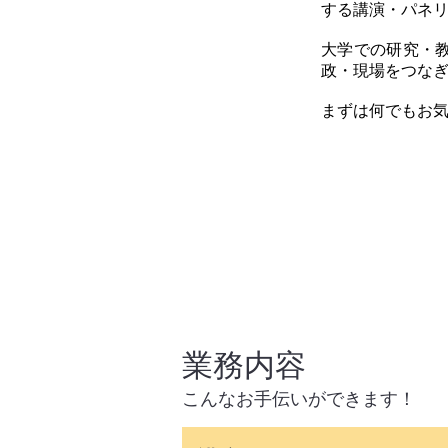
する講演・パネ
大学での研究・
政・現場をつな
まずは何でもお
ど
代
​業務内容
​こんなお手伝いができます！