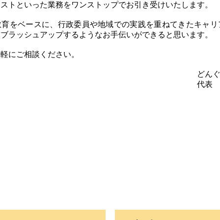
リストといった業務をワンストップでお引き受けいたします。
教育をベースに、行政委員や地域での実践を重ねてきたキャリ
ぎブラッシュアップするようなお手伝いができると思います。
気軽にご相談ください。
んぐり総
表 阿部 順