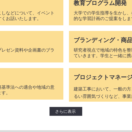
​教育プログラム開発
こしなどについて、イベント
大学での学生指導を生かし、
すくお話いたします。
的な学習計画のご提案をしま
​ブランディング・商
プレゼン資料や企画書のブラ
研究者視点で地域の特色を整
ていきます。学生と一緒に携
​プロジェクトマネー
築基準法への適合や地域の意
建築工事において、一般の方
ます。
るい雰囲気づくりなど、事業
さらに表示