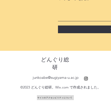
どんぐり総
研
junkoabe@sugiyama-u.ac.jp
©2023 どんぐり総研。Wix.com で作成されました。
サイトのアクセシビリティについて