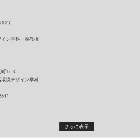
UDO)
ザイン学科・准教授
7-3
境デザイン学科
611
さらに表示