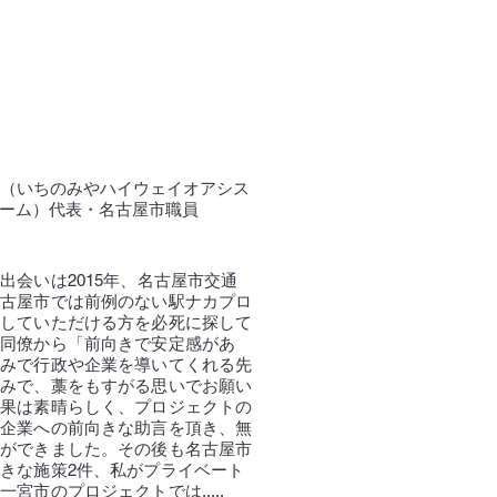
PT（いちのみやハイウェイオアシス
ーム）代表・名古屋市職員
出会いは2015年、名古屋市交通
名古屋市では前例のない駅ナカプロ
価していただける方を必死に探して
。同僚から「前向きで安定感があ
込みで行政や企業を導いてくれる先
込みで、藁をもすがる思いでお願い
結果は素晴らしく、プロジェクトの
・企業への前向きな助言を頂き、無
とができました。その後も名古屋市
きな施策2件、私がプライベート
宮市のプロジェクトでは.....