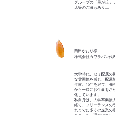
グループの『星が丘テ
店等のご縁もあり....
西田かおり様
株式会社カワラバン代
大学時代、ゼミ配属の
な雰囲気を感じ、配属希
年前。16年を経て、先
から一緒にお仕事をさ
化しています。
私自身は、大学卒業後
経て、フリーランスの
れまでに多くの企業の