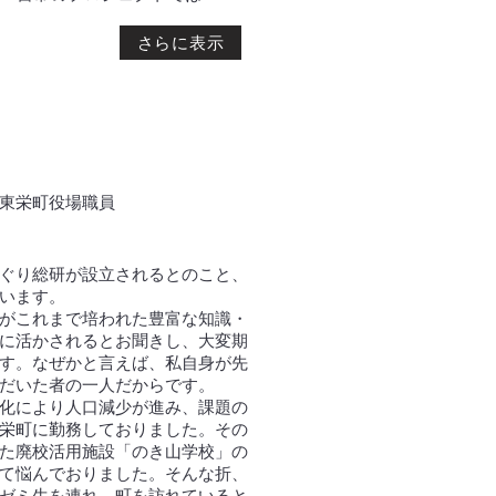
さらに表示
元東栄町役場職員
ぐり総研が設立されるとのこと、
います。
がこれまで培われた豊富な知識・
に活かされるとお聞きし、大変期
す。なぜかと言えば、私自身が先
だいた者の一人だからです。
化により人口減少が進み、課題の
栄町に勤務しておりました。その
た廃校活用施設「のき山学校」の
て悩んでおりました。そんな折、
ゼミ生を連れ、町を訪れていると