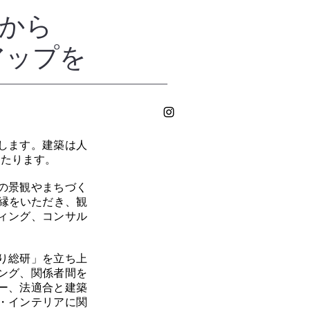
から
アップを
します。建築は人
わたります。
の景観やまちづく
縁をいただき、観
ィング、コンサル
り総研」を立ち上
ング、関係者間を
ー、法適合と建築
・インテリアに関